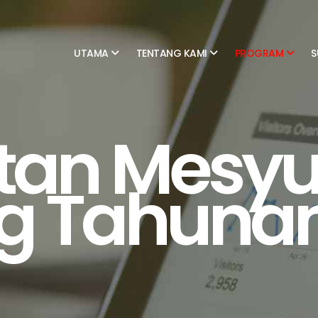
UTAMA
TENTANG KAMI
PROGRAM
S
utan Mesyu
g Tahunan