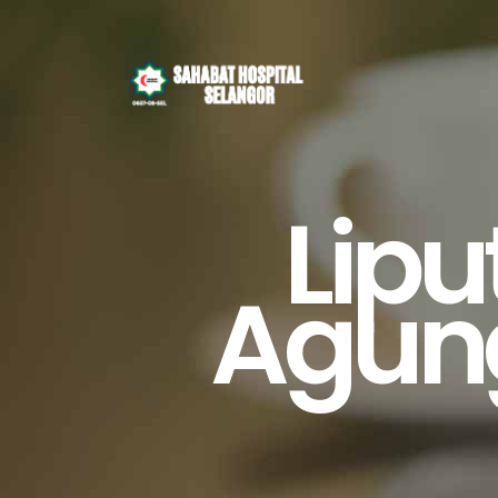
Lip
Agun