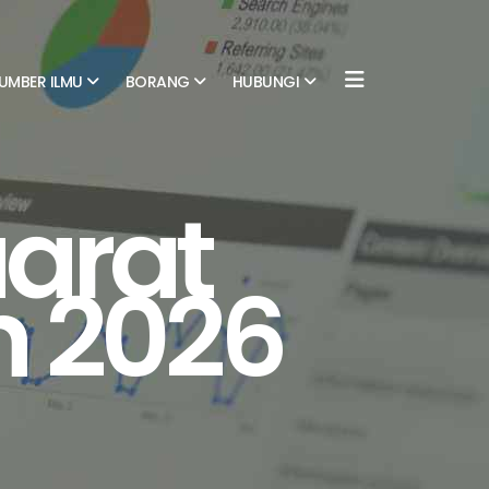
UMBER ILMU
BORANG
HUBUNGI
arat
 2026