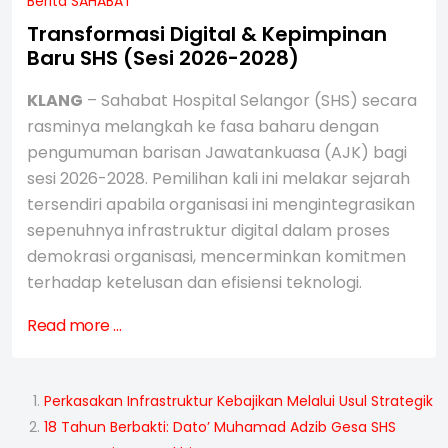
Berita SAHABAT
Transformasi Digital & Kepimpinan
Baru SHS (Sesi 2026-2028)
KLANG
– Sahabat Hospital Selangor (SHS) secara
rasminya melangkah ke fasa baharu dengan
pengumuman barisan Jawatankuasa (AJK) bagi
sesi 2026-2028. Pemilihan kali ini melakar sejarah
tersendiri apabila organisasi ini mengintegrasikan
sepenuhnya infrastruktur digital dalam proses
demokrasi organisasi, mencerminkan komitmen
terhadap ketelusan dan efisiensi teknologi.
Read more …
Perkasakan Infrastruktur Kebajikan Melalui Usul Strategik
18 Tahun Berbakti: Dato’ Muhamad Adzib Gesa SHS