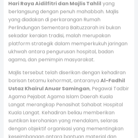
Hari Raya Aidilfitri dan Majlis Tahlil
yang
berlangsung dengan penuh mahabbah. Majlis
yang diadakan di perkarangan Rumah
Perlindungan Sementara Baituzzarah ini bukan
sekadar keraian tradisi, malah merupakan
platform strategik dalam memperkukuh jaringan
ukhwah antara pengurusan hospital, badan
agama, dan pemimpin masyarakat.
Majlis tersebut telah diserikan dengan kehadiran
barisan tetamu kehormat, antaranya
Al-Fadhil
Ustaz Khairul Anuar Samingan
, Pegawai Tadbir
Agama Pejabat Agama Islam Daerah Kuala
Langat merangkap Penasihat Sahabat Hospital
Kuala Langat. Kehadiran beliau memberikan
suntikan kerohanian yang mendalam, selaras
dengan objektif organisasi yang mementingkan
keseimbangan antara bantuan material dan