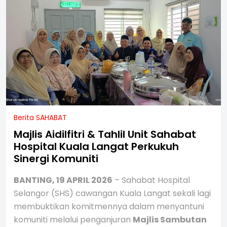
Berita SAHABAT
Majlis Aidilfitri & Tahlil Unit Sahabat
Hospital Kuala Langat Perkukuh
Sinergi Komuniti
BANTING, 19 APRIL 2026
– Sahabat Hospital
Selangor (SHS) cawangan Kuala Langat sekali lagi
membuktikan komitmennya dalam menyantuni
komuniti melalui penganjuran
Majlis Sambutan