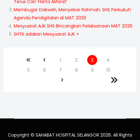
Terus Cari ‘Harta Akhirat’
Membugar Dakwah, Menyebar Rahmah: SHS Perkukuh
Agenda Pendigitalan di MAT 2026
Mesyuarat AJK SHS Bincangkan Pelaksanaan MAT 2026
SHTK adakan Mesyuarat AJK +
1
2
3
4
5
6
7
8
9
10
Copyright © SAHABAT HOSPITAL SELANGOR 2026. All Rights