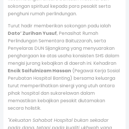
sokongan spiritual kepada para pesakit serta
penghuni rumah perlindungan.
Turut hadir memberikan sokongan padu ialah
Dato’ Zurihan Yusuf
, Penasihat Rumah
Perlindungan Sementara Baituzzarah, serta
Penyelaras DUN Sijangkang yang menyuarakan
penghargaan ke atas usaha konsisten SHS dalam
mengisi jurang kebajikan di daerah ini. Kehadiran
Encik Saifulnizam Hassan
(Pegawai Kerja Sosial
Perubatan Hospital Banting) bersama keluarga
turut memperlihatkan sinergi yang utuh antara
pihak hospital dan sukarelawan dalam
memastikan kebajikan pesakit diutamakan
secara holistik.
"Kekuatan Sahabat Hospital bukan sekadar
pada dana, tetapi pada kualiti ukhwah yang