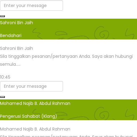
Sahroni Bin Jaih
Bendahari
Sahroni Bin Jaih
Sila tinggalkan pesanan/pertanyaan Anda. Saya akan hubungi
semula.....
10:45
Mohamed Najib B. Abdul Rahman
Pengerusi Sahabat (Klang)
Mohamed Najib B. Abdul Rahman