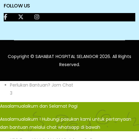
FOLLOW US
Copyright © SAHABAT HOSPITAL SELANGOR 2026. All Rights
Reserved.
Perlukan Bantuan? Jom Chat
3
Assalamualaikum dan Selamat Pagi
Assalamualaikum ! Hubungi pasukan kami untuk pertanyaan
dan bantuan melalui chat whatsapp di bawah