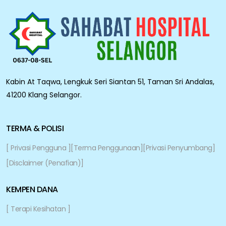
Kabin At Taqwa, Lengkuk Seri Siantan 51, Taman Sri Andalas,
41200 Klang Selangor.
TERMA & POLISI
[ Privasi Pengguna ]
[Terma Penggunaan]
[Privasi Penyumbang]
[Disclaimer (Penafian)]
KEMPEN DANA
[ Terapi Kesihatan ]