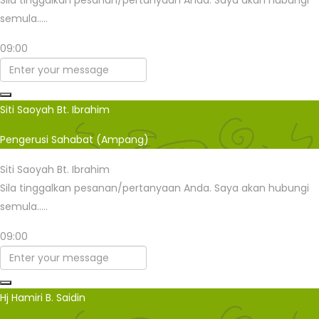
Sila tinggalkan pesanan/pertanyaan Anda. Saya akan hubungi
semula.....
09:00
Siti Saoyah Bt. Ibrahim
Pengerusi Sahabat (Ampang)
Siti Saoyah Bt. Ibrahim
Sila tinggalkan pesanan/pertanyaan Anda. Saya akan hubungi
semula.....
09:00
Hj Hamiri B. Saidin