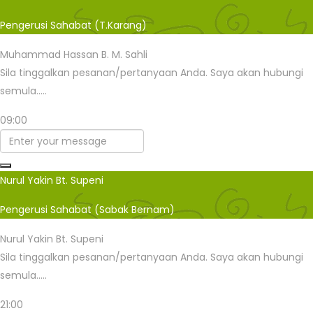
Pengerusi Sahabat (T.Karang)
Muhammad Hassan B. M. Sahli
Sila tinggalkan pesanan/pertanyaan Anda. Saya akan hubungi
semula.....
09:00
Nurul Yakin Bt. Supeni
Pengerusi Sahabat (Sabak Bernam)
Nurul Yakin Bt. Supeni
Sila tinggalkan pesanan/pertanyaan Anda. Saya akan hubungi
semula.....
21:00