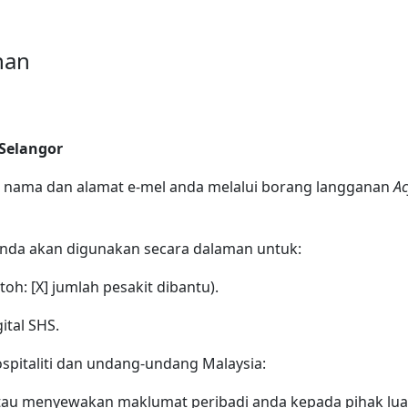
nan
 Selangor
nama dan alamat e-mel anda melalui borang langganan
Ac
nda akan digunakan secara dalaman untuk:
oh: [X] jumlah pesakit dibantu).
tal SHS.
spitaliti dan undang-undang Malaysia:
tau menyewakan maklumat peribadi anda kepada pihak luar