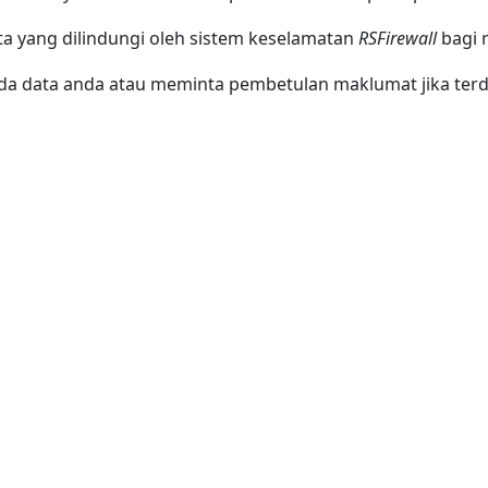
a yang dilindungi oleh sistem keselamatan
RSFirewall
bagi 
a data anda atau meminta pembetulan maklumat jika terd
 Langganan