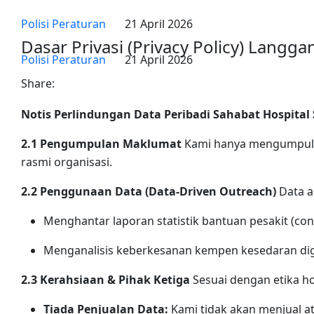
Polisi Peraturan
21 April 2026
Dasar Privasi (Privacy Policy) Langga
Polisi Peraturan
21 April 2026
Share:
Notis Perlindungan Data Peribadi Sahabat Hospital
2.1 Pengumpulan Maklumat
Kami hanya mengumpul 
rasmi organisasi.
2.2 Penggunaan Data (Data-Driven Outreach)
Data a
Menghantar laporan statistik bantuan pesakit (cont
Menganalisis keberkesanan kempen kesedaran digi
2.3 Kerahsiaan & Pihak Ketiga
Sesuai dengan etika ho
Tiada Penjualan Data:
Kami tidak akan menjual a